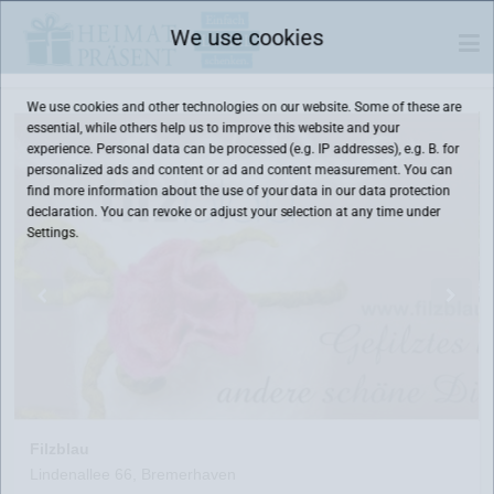
We use cookies
We use cookies and other technologies on our website. Some of these are
essential, while others help us to improve this website and your
experience. Personal data can be processed (e.g. IP addresses), e.g. B. for
personalized ads and content or ad and content measurement. You can
find more information about the use of your data in our
data protection
declaration. You can revoke or adjust your selection at any time under
Settings.
Filzblau
Lindenallee 66, Bremerhaven