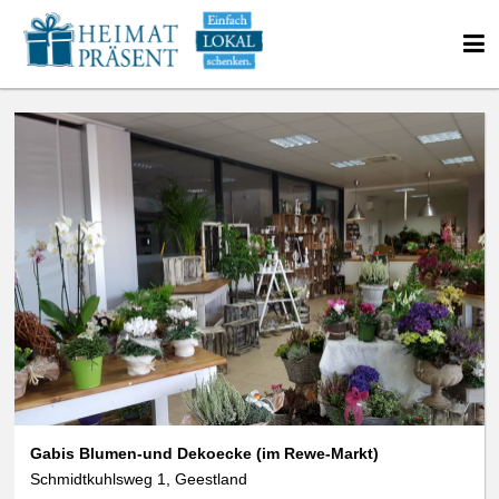
We use cookies
data protection
Gabis Blumen-und Dekoecke (im Rewe-Markt)
Schmidtkuhlsweg 1, Geestland