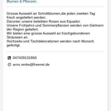
Blumen & Pflanzen
Grosse Auswahl an Schnittblumen,die jeden zweiten Tag
frisch angeliefert werden.
Darunter unsere beliebten Rosen aus Equador.
Unsere Frühjahrs-und Sommerpflanzen werden von Gärtnern
der Region geliefert.
Wir bieten eine grosse Auswahl an frischgebundenen
Sträussen an.
Hochzeits-und Tischdekorationen werden nach Wunsch
gefertigt.
047439131860
arno.renke@freenet.de