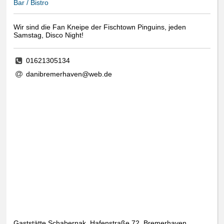
Bar / Bistro
Wir sind die Fan Kneipe der Fischtown Pinguins, jeden
Samstag, Disco Night!
01621305134
danibremerhaven@web.de
Gaststätte Schabernak, Hafenstraße 72, Bremerhaven