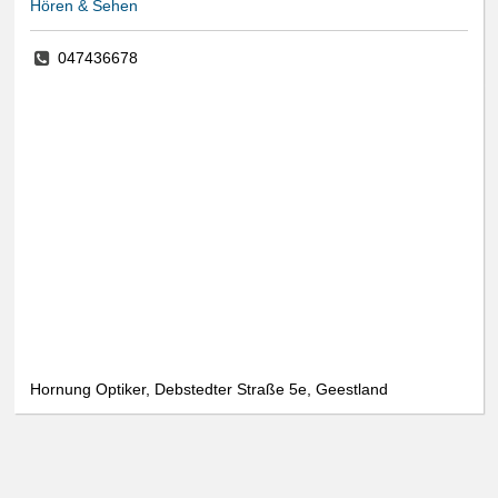
Hören & Sehen
047436678
Hornung Optiker, Debstedter Straße 5e, Geestland