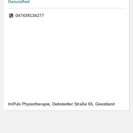
Gesundheit
047439134277
ImPuls Physiotherapie, Debstedter Straße 65, Geestland