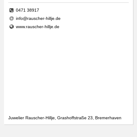
0471 38917
info@rauscher-hillje.de
www.rauscher-hillje.de
Juwelier Rauscher-Hillje, Grashoffstraße 23, Bremerhaven