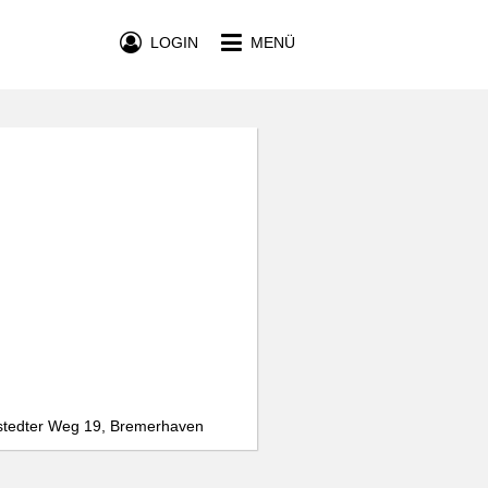
LOGIN
MENÜ
stedter Weg 19, Bremerhaven