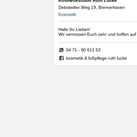
Kosmetikstudio Ruth Lucke
Debstedter Weg 19, Bremerhaven
Kosmetik
Hallo Ihr Lieben!
Wir vermissen Euch sehr und hoffen auf
04 71 - 80 611 53
kosmetik & fußpflege ruth lucke