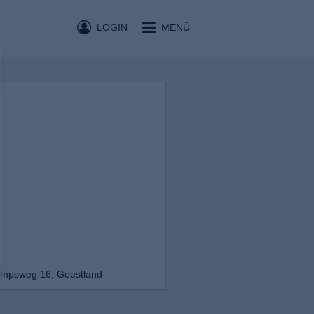
LOGIN
MENÜ
ampsweg 16, Geestland