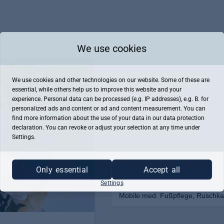
We use cookies
We use cookies and other technologies on our website. Some of these are
essential, while others help us to improve this website and your
experience. Personal data can be processed (e.g. IP addresses), e.g. B. for
personalized ads and content or ad and content measurement. You can
find more information about the use of your data in our
data protection
declaration. You can revoke or adjust your selection at any time under
Settings.
Only essential
Accept all
Settings
Mobile med. Fußpflege, Ruschk