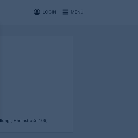
LOGIN
MENÜ
ltung-, Rheinstraße 106,