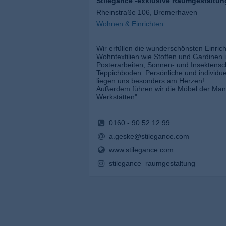
Stilegance -exklusive Raumgestaltun
Rheinstraße 106, Bremerhaven
Wohnen & Einrichten
Wir erfüllen die wunderschönsten Einric
Wohntextilien wie Stoffen und Gardinen 
Posterarbeiten, Sonnen- und Insektensc
Teppichboden. Persönliche und individue
liegen uns besonders am Herzen!
Außerdem führen wir die Möbel der Manu
Werkstätten".
0160 - 90 52 12 99
a.geske@stilegance.com
www.stilegance.com
stilegance_raumgestaltung