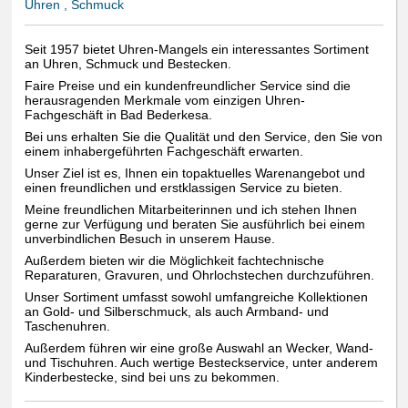
Uhren , Schmuck
Seit 1957 bietet Uhren-Mangels ein interessantes Sortiment
an Uhren, Schmuck und Bestecken.
Faire Preise und ein kundenfreundlicher Service sind die
herausragenden Merkmale vom einzigen Uhren-
Fachgeschäft in Bad Bederkesa.
Bei uns erhalten Sie die Qualität und den Service, den Sie von
einem inhabergeführten Fachgeschäft erwarten.
Unser Ziel ist es, Ihnen ein topaktuelles Warenangebot und
einen freundlichen und erstklassigen Service zu bieten.
Meine freundlichen Mitarbeiterinnen und ich stehen Ihnen
gerne zur Verfügung und beraten Sie ausführlich bei einem
unverbindlichen Besuch in unserem Hause.
Außerdem bieten wir die Möglichkeit fachtechnische
Reparaturen, Gravuren, und Ohrlochstechen durchzuführen.
Unser Sortiment umfasst sowohl umfangreiche Kollektionen
an Gold- und Silberschmuck, als auch Armband- und
Taschenuhren.
Außerdem führen wir eine große Auswahl an Wecker, Wand-
und Tischuhren. Auch wertige Besteckservice, unter anderem
Kinderbestecke, sind bei uns zu bekommen.