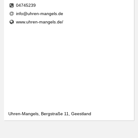
04745239
info@uhren-mangels.de
www.uhren-mangels.de/
Uhren-Mangels, Bergstraße 11, Geestland