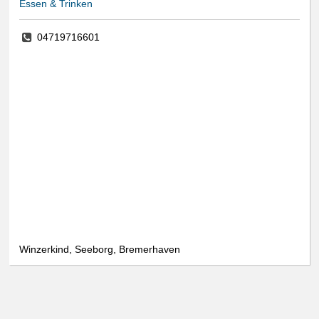
Essen & Trinken
04719716601
Winzerkind, Seeborg, Bremerhaven